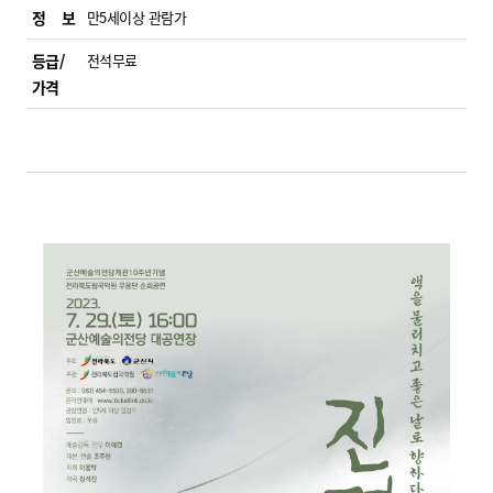
정 보
만5세이상 관람가
등급/
전석무료
가격