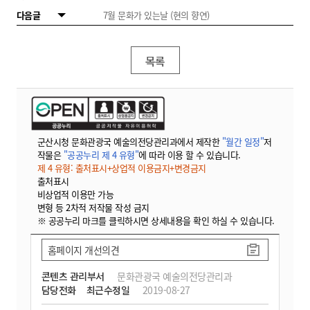
다음글
7월 문화가 있는날 (현의 향연)
목록
군산시청 문화관광국 예술의전당관리과에서 제작한
"월간 일정"
저
작물은
"공공누리 제 4 유형"
에 따라 이용 할 수 있습니다.
제 4 유형: 출처표시+상업적 이용금지+변경금지
출처표시
비상업적 이용만 가능
변형 등 2차적 저작물 작성 금지
※ 공공누리 마크를 클릭하시면 상세내용을 확인 하실 수 있습니다.
홈페이지 개선의견
콘텐츠 관리부서
문화관광국 예술의전당관리과
담당전화
최근수정일
2019-08-27