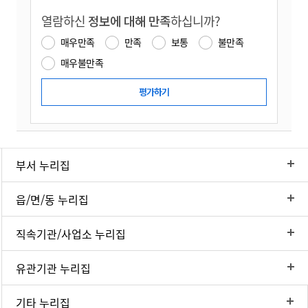
열람하신
정보에 대해 만족
하십니까?
매우만족
만족
보통
불만족
매우불만족
부서 누리집
읍/면/동 누리집
직속기관/사업소 누리집
유관기관 누리집
기타 누리집