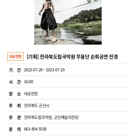
[기획] 전라북도립국악원 무용단 순회공연 진경
대공연장
기 간
2023-07-29 ~ 2023-07-29
시 간
16:00
장 소
대공연장
주 최
전라북도 군산시
주 관
전라북도립국악원, 군산예술의전당
문 의
063-454-5530