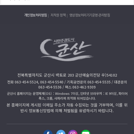
개인정보처리방침
저작권 정책
영상정보처리기기운영·관리방침
전북특별자치도 군산시 백토로 203 군산예술의전당 우)54102
전화 063-454-5524, 063-454-5540 / 기획공연문의 063-454-5535 / 대관문의
063-454-5536 / 팩스 063-462-9309
군산시 홈페이지는 운영체제(OS)：Windows 7이상, 인터넷 브라우저：IE 9이상, 파이어
폭스, 크롬, 사파리에 최적화 되어있습니다.
본 홈페이지에 게시된 이메일 주소가 자동 수집되는 것을 거부하며, 이를 위
반시 정보통신망법에 의해 처벌됨을 유념하시기 바랍니다.
페
트
인
블