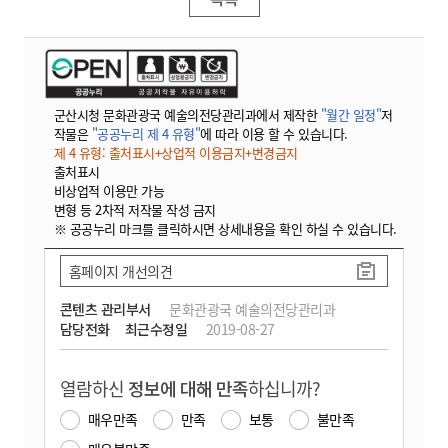
군산시청 문화관광국 예술의전당관리과에서 제작한
"월간 일정"
저
작물은
"공공누리 제 4 유형"
에 따라 이용 할 수 있습니다.
제 4 유형: 출처표시+상업적 이용금지+변경금지
출처표시
비상업적 이용만 가능
변형 등 2차적 저작물 작성 금지
※ 공공누리 마크를 클릭하시면 상세내용을 확인 하실 수 있습니다.
홈페이지 개선의견
콘텐츠 관리부서
문화관광국 예술의전당관리과
담당전화
최근수정일
2019-08-27
열람하신
정보에 대해 만족
하십니까?
매우만족
만족
보통
불만족