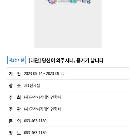
[대관] 당신이 와주시니, 용기가 납니다
제1전시실
기 간
2023-09-14 ~ 2023-09-22
장 소
제1전시실
주 최
(사)군산시장애인연합회
주 관
(사)군산시장애인연합회
문 의
063-463-1180
정 보
063-463-1180