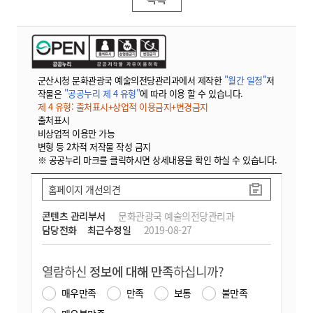
군산시청 문화관광국 예술의전당관리과에서 제작한
"월간 일정"
저
작물은
"공공누리 제 4 유형"
에 따라 이용 할 수 있습니다.
제 4 유형: 출처표시+상업적 이용금지+변경금지
출처표시
비상업적 이용만 가능
변형 등 2차적 저작물 작성 금지
※ 공공누리 마크를 클릭하시면 상세내용을 확인 하실 수 있습니다.
홈페이지 개선의견
콘텐츠 관리부서
문화관광국 예술의전당관리과
담당전화
최근수정일
2019-08-27
열람하신
정보에 대해 만족
하십니까?
매우만족
만족
보통
불만족