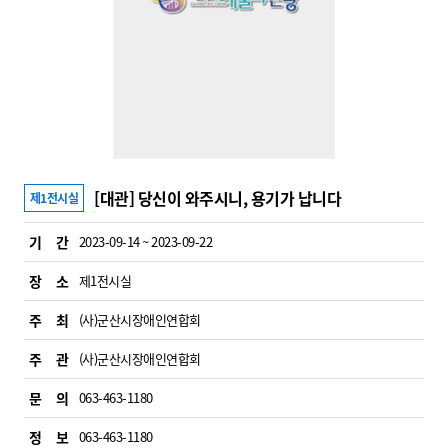
[대관] 당신이 와주시니, 용기가 납니다
제1전시실
기 간
2023-09-14 ~ 2023-09-22
장 소
제1전시실
주 최
(사)군산시장애인연합회
주 관
(사)군산시장애인연합회
문 의
063-463-1180
정 보
063-463-1180