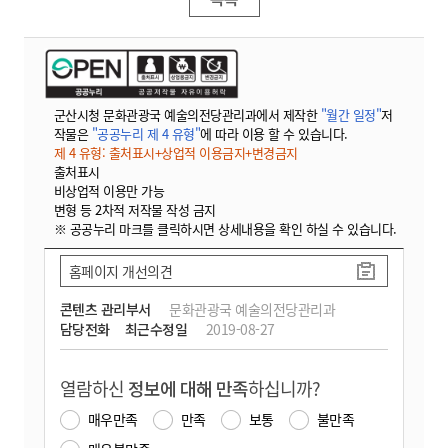
군산시청 문화관광국 예술의전당관리과에서 제작한
"월간 일정"
저
작물은
"공공누리 제 4 유형"
에 따라 이용 할 수 있습니다.
제 4 유형: 출처표시+상업적 이용금지+변경금지
출처표시
비상업적 이용만 가능
변형 등 2차적 저작물 작성 금지
※ 공공누리 마크를 클릭하시면 상세내용을 확인 하실 수 있습니다.
홈페이지 개선의견
콘텐츠 관리부서
문화관광국 예술의전당관리과
담당전화
최근수정일
2019-08-27
열람하신
정보에 대해 만족
하십니까?
매우만족
만족
보통
불만족