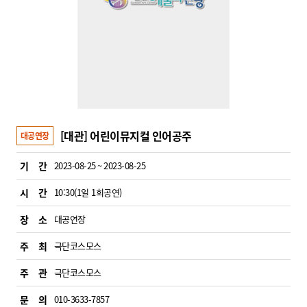
[대관] 어린이뮤지컬 인어공주
대공연장
기 간
2023-08-25 ~ 2023-08-25
시 간
10:30(1일 1회공연)
장 소
대공연장
주 최
극단코스모스
주 관
극단코스모스
문 의
010-3633-7857