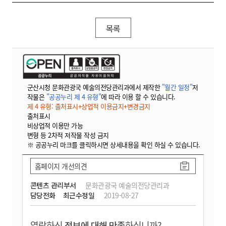
목록
군산시청 문화관광국 예술의전당관리과에서 제작한
"월간 일정"
저
작물은
"공공누리 제 4 유형"
에 따라 이용 할 수 있습니다.
제 4 유형: 출처표시+상업적 이용금지+변경금지
출처표시
비상업적 이용만 가능
변형 등 2차적 저작물 작성 금지
※ 공공누리 마크를 클릭하시면 상세내용을 확인 하실 수 있습니다.
홈페이지 개선의견
콘텐츠 관리부서
문화관광국 예술의전당관리과
담당전화
최근수정일
2019-08-27
열람하신
정보에 대해 만족
하십니까?