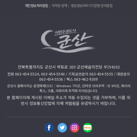
개인정보처리방침
저작권 정책
영상정보처리기기운영·관리방침
전북특별자치도 군산시 백토로 203 군산예술의전당 우)54102
전화 063-454-5524, 063-454-5540 / 기획공연문의 063-454-5535 / 대관문의
063-454-5536 / 팩스 063-462-9309
군산시 홈페이지는 운영체제(OS)：Windows 7이상, 인터넷 브라우저：IE 9이상, 파이어
폭스, 크롬, 사파리에 최적화 되어있습니다.
본 홈페이지에 게시된 이메일 주소가 자동 수집되는 것을 거부하며, 이를 위
반시 정보통신망법에 의해 처벌됨을 유념하시기 바랍니다.
페
트
인
블
이
위
스
로