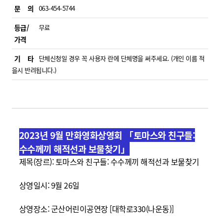
문 의
063-454-5744
등급/
무료
가격
기 타
단체신청일 경우 꼭 사용자 란에 단체명을 써주세요. (개인 이름 적
을시 반려됩니다.)
2023년 9월 만화영화상영회 「토마스와 친구들:
수수께끼 해적선과 보물찾기」
제목(장르):
토마스와 친구들: 수수께끼 해적선과 보물찾기
상영일시: 9월 26일
상영장소: 군산어린이공연장 [대학로330(나운동)]