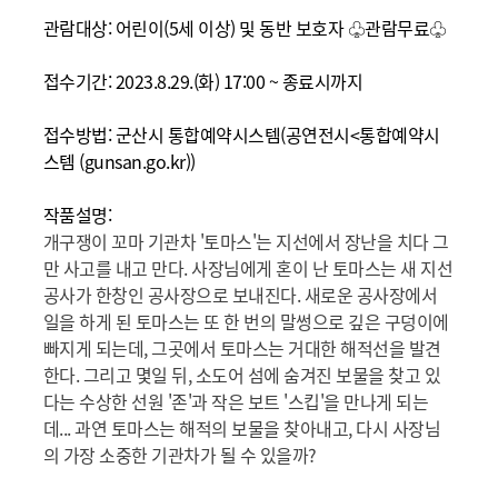
관람대상: 어린이(5세 이상) 및 동반 보호자 ♧관람무료
♧
접수기간: 2023.8.29.(화) 17:00 ~ 종료시까지
접수방법: 군산시 통합예약시스템(
공연전시<통합예약시
스템 (gunsan.go.kr)
)
작품설명:
개구쟁이 꼬마 기관차 '토마스'는 지선에서 장난을 치다 그
만 사고를 내고 만다. 사장님에게 혼이 난 토마스는 새 지선
공사가 한창인 공사장으로 보내진다. 새로운 공사장에서
일을 하게 된 토마스는 또 한 번의 말썽으로 깊은 구덩이에
빠지게 되는데, 그곳에서 토마스는 거대한 해적선을 발견
한다. 그리고 몇일 뒤, 소도어 섬에 숨겨진 보물을 찾고 있
다는 수상한 선원 '존'과 작은 보트 '스킵'을 만나게 되는
데... 과연 토마스는 해적의 보물을 찾아내고, 다시 사장님
의 가장 소중한 기관차가 될 수 있을까?