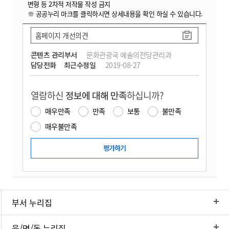
변형 등 2차적 저작물 작성 금지
※ 공공누리 마크를 클릭하시면 상세내용을 확인 하실 수 있습니다.
홈페이지 개선의견
콘텐츠 관리부서
문화관광국 예술의전당관리과
담당전화
최근수정일
2019-08-27
열람하신
정보에 대해 만족
하십니까?
매우만족
만족
보통
불만족
매우불만족
부서 누리집
읍/면/동 누리집