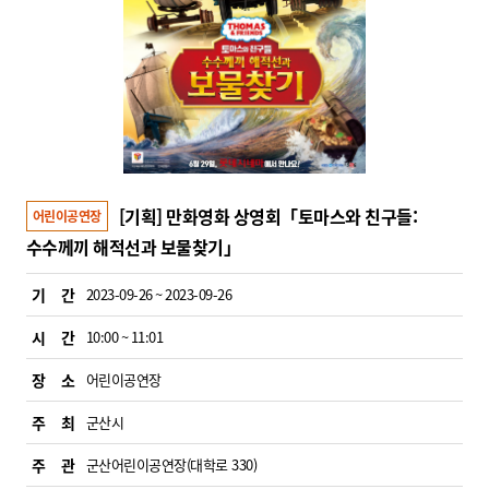
[기획] 만화영화 상영회「토마스와 친구들:
어린이공연장
수수께끼 해적선과 보물찾기」
기 간
2023-09-26 ~ 2023-09-26
시 간
10:00 ~ 11:01
장 소
어린이공연장
주 최
군산시
주 관
군산어린이공연장(대학로 330)