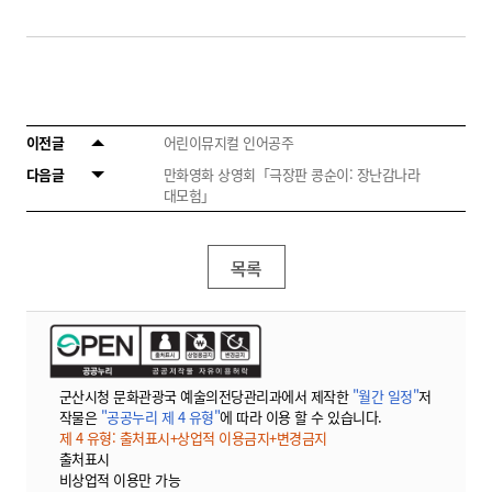
이전글
어린이뮤지컬 인어공주
다음글
만화영화 상영회「극장판 콩순이: 장난감나라
대모험」
목록
군산시청 문화관광국 예술의전당관리과에서 제작한
"월간 일정"
저
작물은
"공공누리 제 4 유형"
에 따라 이용 할 수 있습니다.
제 4 유형: 출처표시+상업적 이용금지+변경금지
출처표시
비상업적 이용만 가능