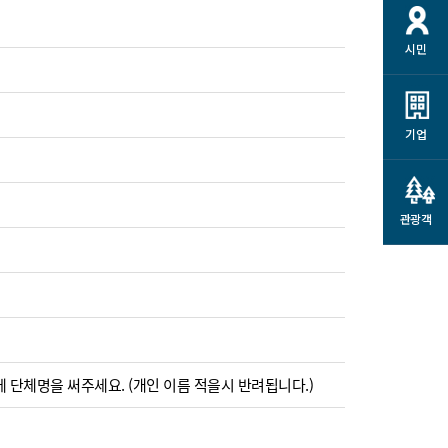
시민
기업
관광객
)
 단체명을 써주세요. (개인 이름 적을시 반려됩니다.)