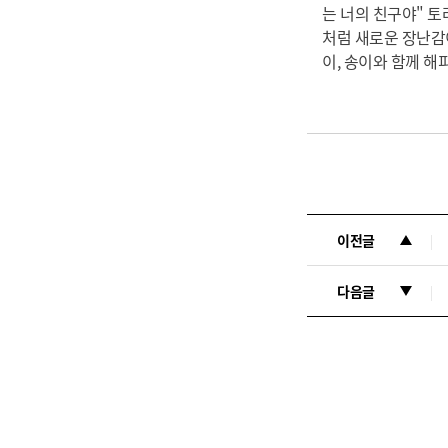
는 너의 친구야" 토
처럼 새로운 장난감이
이, 송이와 함께 
이전글
다음글