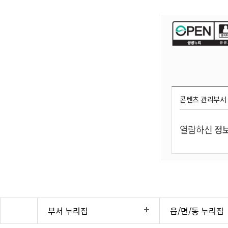
콘텐츠 관리부서
열람하신
정보
부서 누리집
읍/면/동 누리집