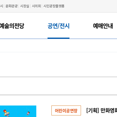
시
문화관광
시장실
시의회
시민광장플랫폼
예술의전당
공연/전시
예매안내
[기획] 만화영
어린이공연장