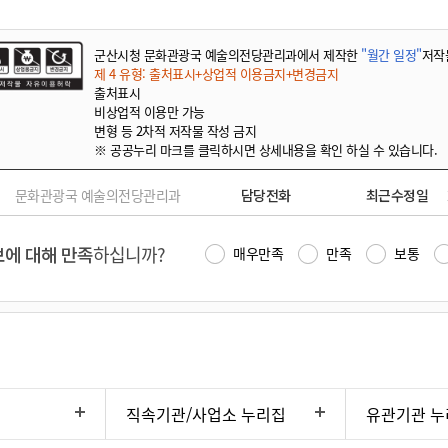
군산시청 문화관광국 예술의전당관리과에서 제작한
"월간 일정"
저작
제 4 유형: 출처표시+상업적 이용금지+변경금지
출처표시
비상업적 이용만 가능
변형 등 2차적 저작물 작성 금지
※ 공공누리 마크를 클릭하시면 상세내용을 확인 하실 수 있습니다.
문화관광국 예술의전당관리과
담당전화
최근수정일
에 대해 만족
하십니까?
매우만족
만족
보통
직속기관/사업소 누리집
유관기관 누