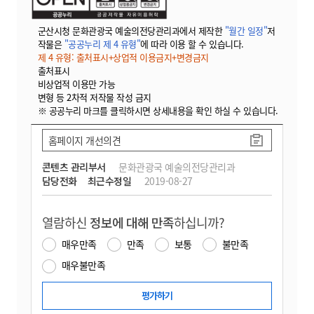
군산시청 문화관광국 예술의전당관리과에서 제작한
"월간 일정"
저
작물은
"공공누리 제 4 유형"
에 따라 이용 할 수 있습니다.
제 4 유형: 출처표시+상업적 이용금지+변경금지
출처표시
비상업적 이용만 가능
변형 등 2차적 저작물 작성 금지
※ 공공누리 마크를 클릭하시면 상세내용을 확인 하실 수 있습니다.
홈페이지 개선의견
콘텐츠 관리부서
문화관광국 예술의전당관리과
담당전화
최근수정일
2019-08-27
열람하신
정보에 대해 만족
하십니까?
매우만족
만족
보통
불만족
매우불만족