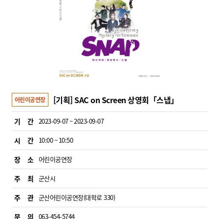
[기획] SAC on Screen 상영회「스냅」
어린이공연장
기 간
2023-09-07 ~ 2023-09-07
시 간
10:00 ~ 10:50
장 소
어린이공연장
주 최
군산시
주 관
군산어린이공연장(대학로 330)
문 의
063-454-5744