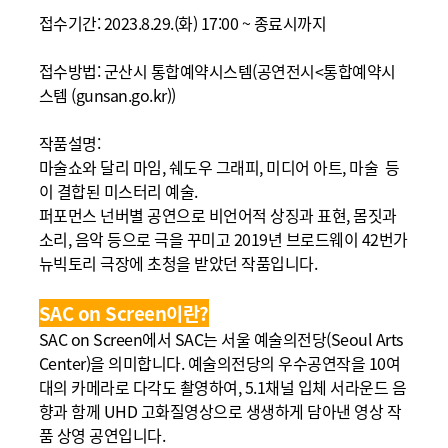
접수기간: 2023.8.29.(화) 17:00 ~ 종료시까지
접수방법: 군산시 통합예약시스템(
공연전시<통합예약시
스템 (gunsan.go.kr)
)
작품설명:
마술쇼와 달리 마임, 쉐도우 그래피, 미디어 아트, 마술 등
이 결합된 미스터리 예술.
퍼포먼스 넌버별 공연으로 비언어적 상징과 표현, 몸짓과
소리, 음악 등으로 극을 꾸미고 2019년
브로드웨이 42번가
뉴빅토리 극장에 초청을 받았던
작품입니다.
SAC on Screen이란?
SAC on Screen에서 SAC는 서울 예술의전당(Seoul Arts
Center)을 의미합니다. 예술의전당의 우수공연작을 10여
대의 카메라로 다각도 촬영하여, 5.1채널 입체 서라운드 음
향과 함께 UHD 고화질영상으로 생생하게 담아낸 영상 작
품 상영 공연입니다.