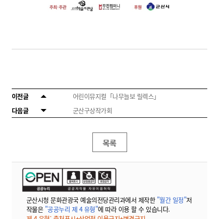
이전글
어린이뮤지컬「나무늘보 릴렉스」
다음글
군산구상작가회
목록
군산시청 문화관광국 예술의전당관리과에서 제작한
"월간 일정"
저
작물은
"공공누리 제 4 유형"
에 따라 이용 할 수 있습니다.
제 4 유형: 출처표시+상업적 이용금지+변경금지