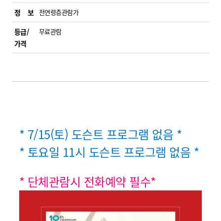
정 보
전연령층관람가
등급/
무료관람
가격
* 7/15(토) 도슨트 프로그램 없음 *
* 토요일 11시 도슨트 프로그램 없음 *
* 단체관람시 전화예약 필수*