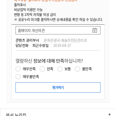
출처표시
비상업적 이용만 가능
변형 등 2차적 저작물 작성 금지
※ 공공누리 마크를 클릭하시면 상세내용을 확인 하실 수 있습니다.
홈페이지 개선의견
콘텐츠 관리부서
문화관광국 예술의전당관리과
담당전화
최근수정일
2019-08-27
열람하신
정보에 대해 만족
하십니까?
매우만족
만족
보통
불만족
매우불만족
부서 누리집