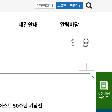
전화번호안내
로그인
회원가입
대관안내
알림마당
-
+
시민광장
플랫폼
일러스트 50주년 기념전