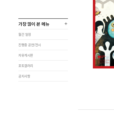
가장 많이 본 메뉴
월간 일정
진행중 공연/전시
자유게시판
포토갤러리
공지사항