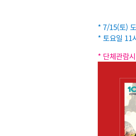
* 7/15(토
* 토요일 1
* 단체관람시