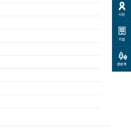
시민
기업
관광객