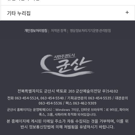
기타 누리집
개인정보처리방침
저작권 정책
영상정보처리기기운영·관리방침
전북특별자치도 군산시 백토로 203 군산예술의전당 우)54102
전화 063-454-5524, 063-454-5540 / 기획공연문의 063-454-5535 / 대관문의
063-454-5536 / 팩스 063-462-9309
군산시 홈페이지는 운영체제(OS)：Windows 7이상, 인터넷 브라우저：IE 9이상, 파이어
폭스, 크롬, 사파리에 최적화 되어있습니다.
본 홈페이지에 게시된 이메일 주소가 자동 수집되는 것을 거부하며, 이를 위
반시 정보통신망법에 의해 처벌됨을 유념하시기 바랍니다.