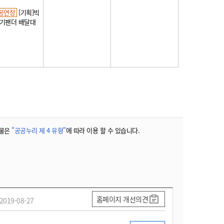
공연장
[기획]빅
아기팬더 배달대
물은
"공공누리 제 4 유형"
에 따라 이용 할 수 있습니다.
홈페이지 개선의견
2019-08-27