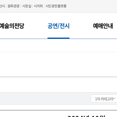
산시
문화관광
시장실
시의회
시민광장플랫폼
예술의전당
공연/전시
예매안내