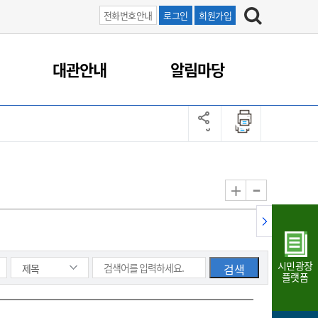
전화번호안내
로그인
회원가입
대관안내
알림마당
-
+
시민광장
플랫폼