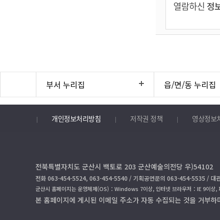
열람하신
정보
부서 누리집
읍/면/동 누리집
개인정보처리방침
저작권 정책
영상정보
전북특별자치도 군산시 백토로 203 군산예술의전당 우)54102
전화 063-454-5524, 063-454-5540 / 기획공연문의 063-454-5535 / 대관
군산시 홈페이지는 운영체제(OS)：Windows 7이상, 인터넷 브라우저：IE 9이상,
본 홈페이지에 게시된 이메일 주소가 자동 수집되는 것을 거부하