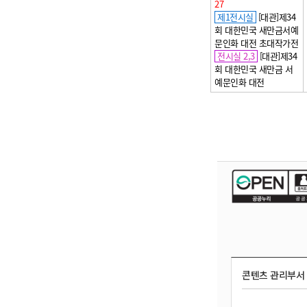
27
제1전시실
[대관]제34
회 대한민국 새만금서예
문인화 대전 초대작가전
전시실 2,3
[대관]제34
회 대한민국 새만금 서
예문인화 대전
콘텐츠 관리부서