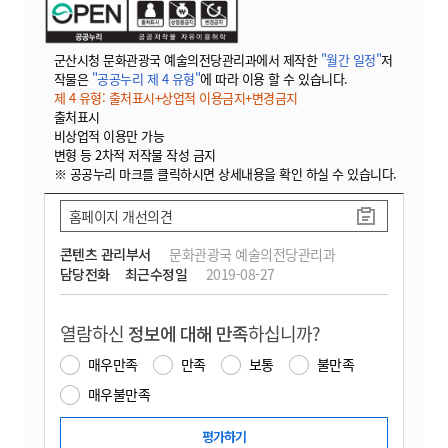
군산시청 문화관광국 예술의전당관리과에서 제작한
"월간 일정"
저
작물은
"공공누리 제 4 유형"
에 따라 이용 할 수 있습니다.
제 4 유형: 출처표시+상업적 이용금지+변경금지
출처표시
비상업적 이용만 가능
변형 등 2차적 저작물 작성 금지
※ 공공누리 마크를 클릭하시면 상세내용을 확인 하실 수 있습니다.
홈페이지 개선의견
콘텐츠 관리부서
문화관광국 예술의전당관리과
담당전화
최근수정일
2019-08-27
열람하신
정보에 대해 만족
하십니까?
매우만족
만족
보통
불만족
매우불만족