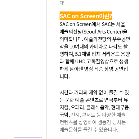
다!
SAC on Screen이란?
SAC on Screen에서 SAC는 서울
예술의전당(Seoul Arts Center)을
의미합니다. 예술의전당의 우수공연
작을 10여대의 카메라로 다각도 촬
영하여, 5.1채널 입체 서라운드 음향
과 함께 UHD 고화질영상으로 생생
하게 담아낸 영상 작품 상영 공연입
니다.
시간과 거리의 제약 없이 즐길 수 있
는 문화 예술 콘텐츠로 연극부터 뮤
지컬, 오페라, 클래식음악, 현대무용,
국악,
전시, 콘서트 등 다양한 예술
컨텐츠를 상영하여 생동감
넘치는
예술문화를 즐길 수 있습니다.