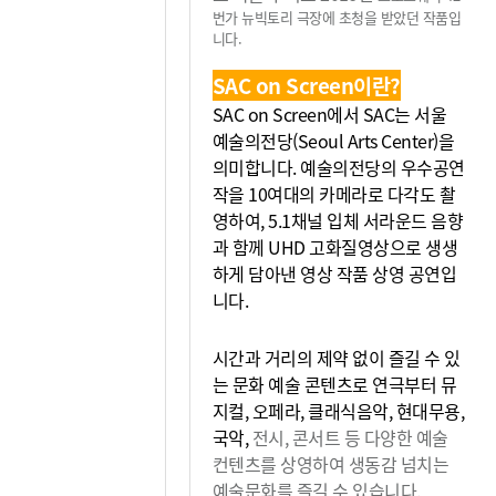
번가 뉴빅토리 극장에 초청을 받았던
작품입
니다.
SAC on Screen이란?
SAC on Screen에서 SAC는 서울
예술의전당(Seoul Arts Center)을
의미합니다. 예술의전당의 우수공연
작을 10여대의 카메라로 다각도 촬
영하여, 5.1채널 입체 서라운드 음향
과 함께 UHD 고화질영상으로 생생
하게 담아낸 영상 작품 상영 공연입
니다.
시간과 거리의 제약 없이 즐길 수 있
는 문화 예술 콘텐츠로 연극부터 뮤
지컬, 오페라, 클래식음악, 현대무용,
국악,
전시, 콘서트 등 다양한 예술
컨텐츠를 상영하여 생동감
넘치는
예술문화를 즐길 수 있습니다.