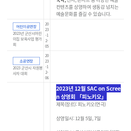
컨텐츠를 상영하여 생동감
넘치는
예술문화를 즐길 수 있습니다.
20
어린이공연장
23
2023년 군산시어린
-1
이집 보육사업 평가
2-
회
05
20
소공연장
23
-1
2023 군산시 자원봉
2-
사자 대회
06
2023년 12월 SAC on Scree
n 상영회 「피노키오」
제목(장르): 피노키오(연극)
상영일시: 12월 5일, 7일