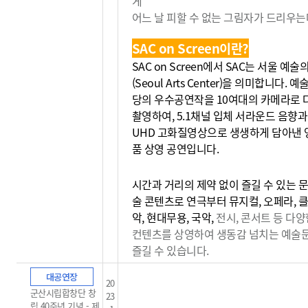
게
어느 날 피할 수 없는 그림자가 드리우는데
SAC on Screen이란?
SAC on Screen에서 SAC는 서울 예
(Seoul Arts Center)을 의미합니다. 
당의 우수공연작을 10여대의 카메라로 
촬영하여, 5.1채널 입체 서라운드 음향과
UHD 고화질영상으로 생생하게 담아낸 
품 상영 공연입니다.
시간과 거리의 제약 없이 즐길 수 있는 문
술 콘텐츠로 연극부터 뮤지컬, 오페라, 
악, 현대무용, 국악,
전시, 콘서트 등 다양
컨텐츠를 상영하여 생동감
넘치는 예술
즐길 수 있습니다.
대공연장
20
군산시립합창단 창
23
립 40주년 기념 - 제