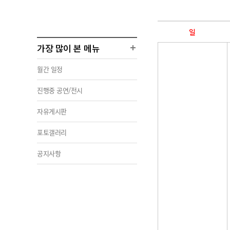
일
가장 많이 본 메뉴
월간 일정
진행중 공연/전시
자유게시판
포토갤러리
공지사항