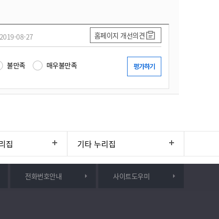
홈페이지 개선의견
2019-08-27
불만족
매우불만족
리집
기타 누리집
전화번호안내
사이트도우미