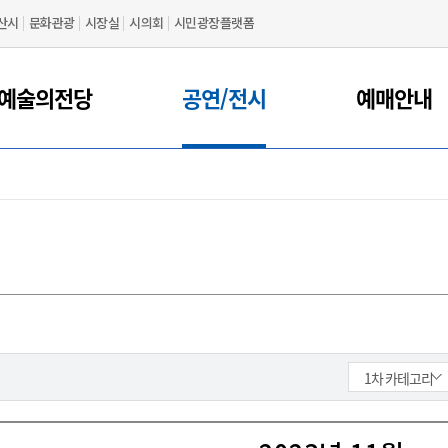
산시
문화관광
시장실
시의회
시민광장플랫폼
예술의전당
공연/전시
예매안내