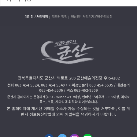
개인정보처리방침
저작권 정책
영상정보처리기기운영·관리방침
전북특별자치도 군산시 백토로 203 군산예술의전당 우)54102
전화 063-454-5524, 063-454-5540 / 기획공연문의 063-454-5535 / 대관문의
063-454-5536 / 팩스 063-462-9309
군산시 홈페이지는 운영체제(OS)：Windows 7이상, 인터넷 브라우저：IE 9이상, 파이어
폭스, 크롬, 사파리에 최적화 되어있습니다.
본 홈페이지에 게시된 이메일 주소가 자동 수집되는 것을 거부하며, 이를 위
반시 정보통신망법에 의해 처벌됨을 유념하시기 바랍니다.
페
트
인
블