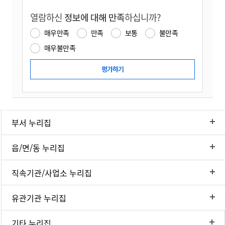
열람하신
정보에 대해 만족
하십니까?
매우만족
만족
보통
불만족
매우불만족
부서 누리집
읍/면/동 누리집
직속기관/사업소 누리집
유관기관 누리집
기타 누리집