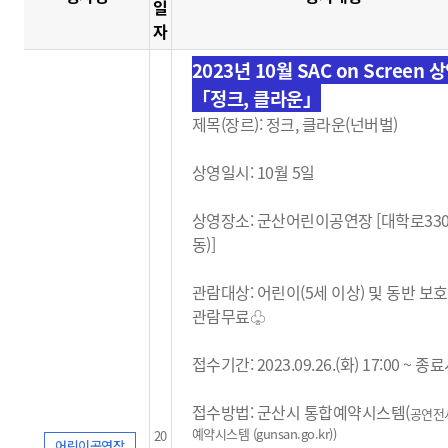
일
자
2023년 10월 SAC on Screen 
「정크, 클라운」
제목(장르): 정크, 클라운(넌버벌)
상영일시: 10월 5일
상영장소: 군산어린이공연장 [대학로33
동)]
관람대상: 어린이(5세 이상) 및 동반 보
관람무료
♧
접수기간: 2023.09.26.(화) 17:00 ~ 
접수방법: 군산시 통합예약시스템(
공연전
예약시스템 (gunsan.go.kr)
)
20
어린이공연장