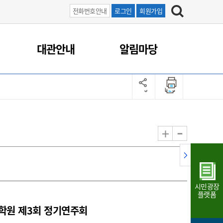
전화번호안내
로그인
회원가입
대관안내
알림마당
-
+
시민광장
플랫폼
학원 제3회 정기연주회