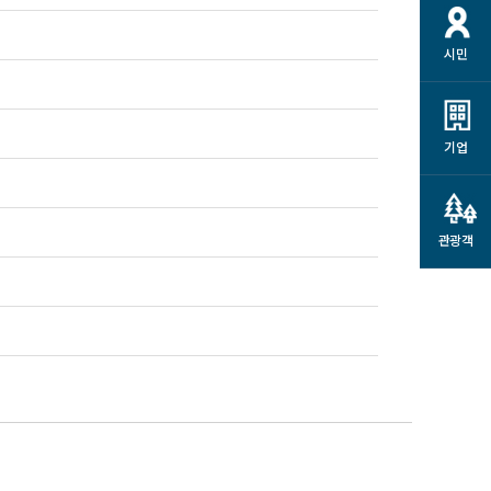
시민
기업
관광객