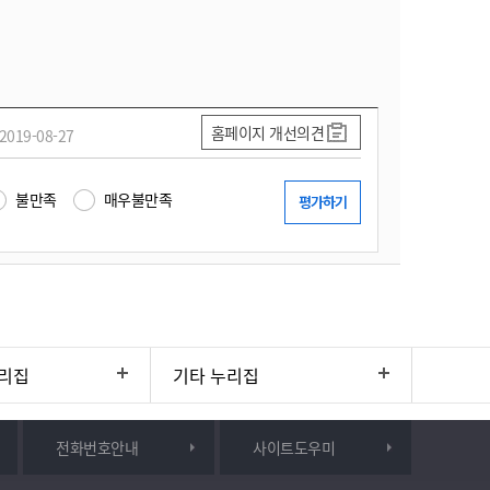
홈페이지 개선의견
2019-08-27
불만족
매우불만족
리집
기타 누리집
전화번호안내
사이트도우미