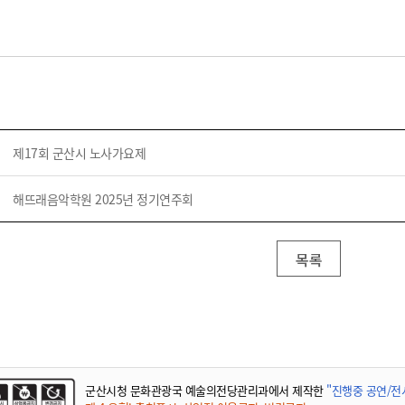
제17회 군산시 노사가요제
해뜨래음악학원 2025년 정기연주회
목록
군산시청 문화관광국 예술의전당관리과에서 제작한
"진행중 공연/전