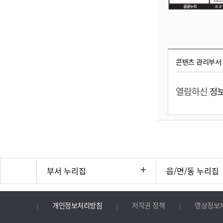
콘텐츠 관리부서
열람하신
정보
부서 누리집
읍/면/동 누리집
개인정보처리방침
저작권 정책
영상정보