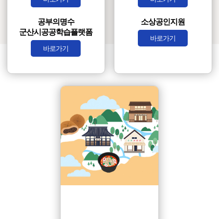
공부의명수
소상공인지원
군산시공공학습플랫폼
바로가기
바로가기