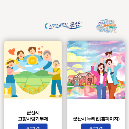
군산시
고향사랑기부제
군산시 누리집(홈페이지)
바로가기
바로가기