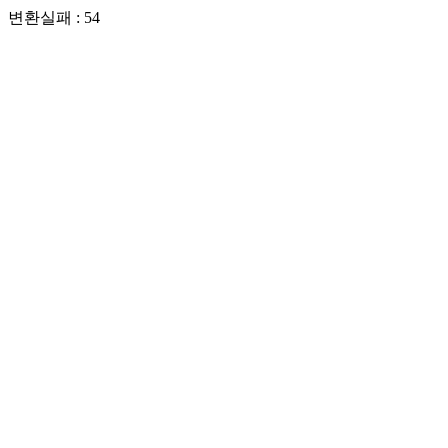
변환실패 : 54